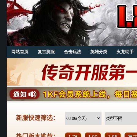
网站首页
复古测服
合击玩法
英雄分类
火龙助手