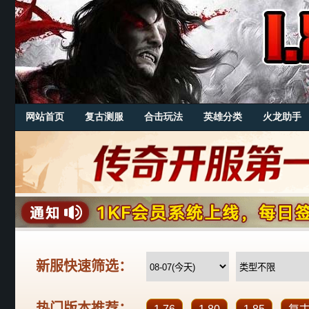
网站首页
复古测服
合击玩法
英雄分类
火龙助手