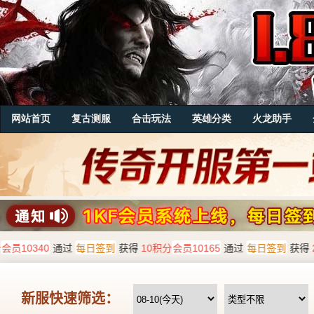
网站首页
复古测服
合击玩法
英雄分类
火龙助手